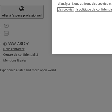
d’analyse. Nous utilisons des cookies et
des cookies
la politique de confidentia
Aller à l'espace professionnel
© ASSA ABLOY
Nous contacter
Centre de confidentialité
Mentions légales
Experience a safer and more open world