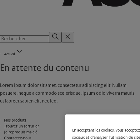
Accueil
En attente du contenu
Lorem ipsum dolor sit amet, consectetur adipiscing elit. Nullam
posuere, neque a commodo scelerisque, ipsum odio viverra mauris,
ut laoreet sapien elit nec leo.
Nos produits
Trouver un serrurier
En acceptant les cookies, vous acceptez
Je reproduis ma clé
sociaux et d’analyser l’utilisation du 
Contactez-nous