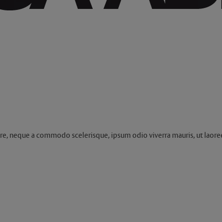
re, neque a commodo scelerisque, ipsum odio viverra mauris, ut laoreet