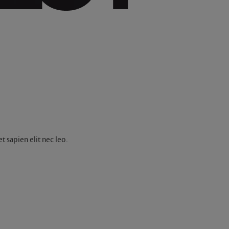
 sapien elit nec leo.