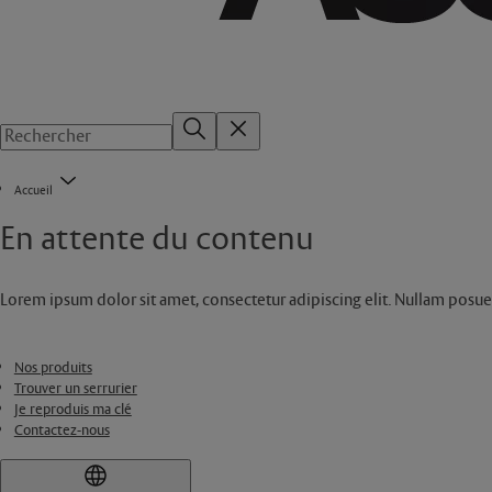
Accueil
En attente du contenu
Lorem ipsum dolor sit amet, consectetur adipiscing elit. Nullam posue
Nos produits
Trouver un serrurier
Je reproduis ma clé
Contactez-nous