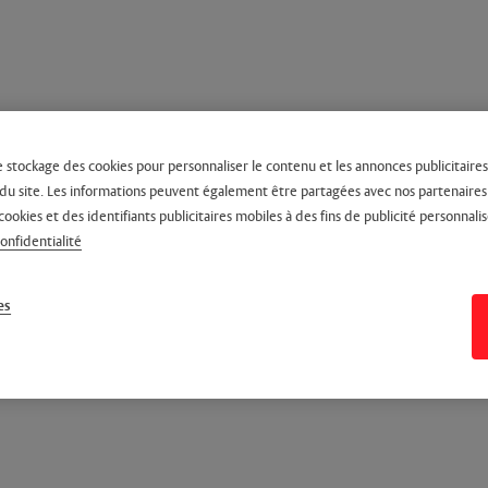
e stockage des cookies pour personnaliser le contenu et les annonces publicitaires,
on du site. Les informations peuvent également être partagées avec nos partenaire
cookies et des identifiants publicitaires mobiles à des fins de publicité personnalis
confidentialité
es