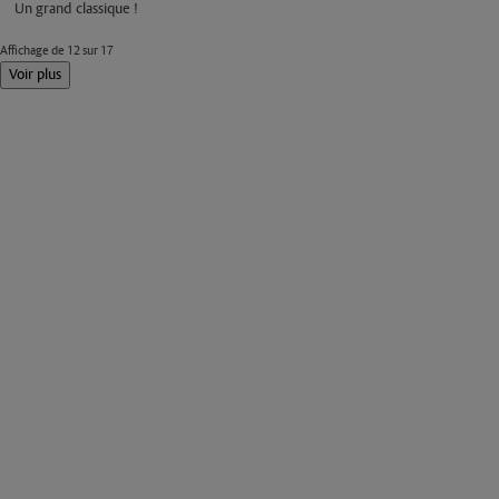
Un grand classique !
Affichage de 12 sur 17
Voir plus