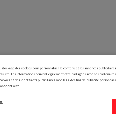
e stockage des cookies pour personnaliser le contenu et les annonces publicitaires,
on du site. Les informations peuvent également être partagées avec nos partenaire
cookies et des identifiants publicitaires mobiles à des fins de publicité personnalis
confidentialité
es