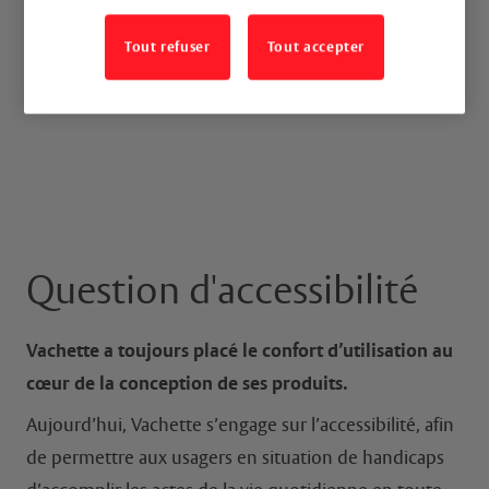
Tout refuser
Tout accepter
Question d'accessibilité
Vachette a toujours placé le confort d’utilisation au
cœur de la conception de ses produits.
Aujourd’hui, Vachette s’engage sur l’accessibilité, afin
de permettre aux usagers en situation de handicaps