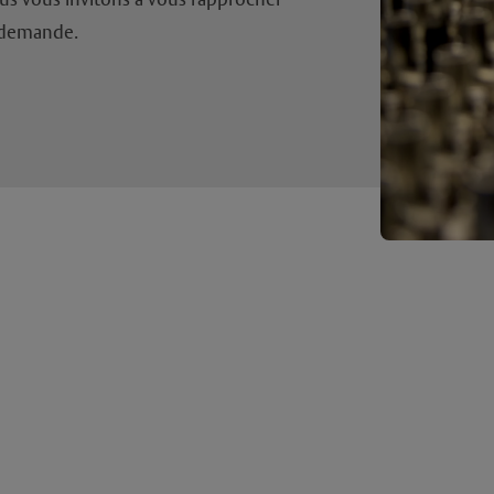
ous vous invitons à vous rapprocher
e demande.