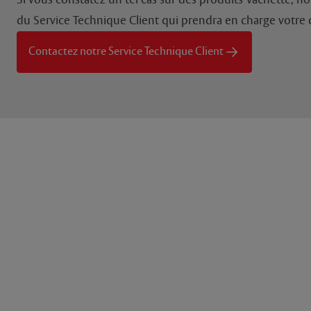
Si vous constatez un tel cas sur des produits Vachette, n
du Service Technique Client qui prendra en charge votr
Contactez notre Service Technique Client