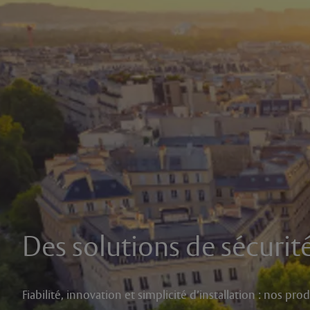
Des solutions de sécurit
Fiabilité, innovation et simplicité d’installation : nos