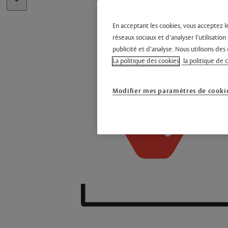
En acceptant les cookies, vous acceptez l
réseaux sociaux et d’analyser l’utilisati
publicité et d’analyse. Nous utilisons des 
La politique des cookies
la politique de 
Modifier mes paramètres de cooki