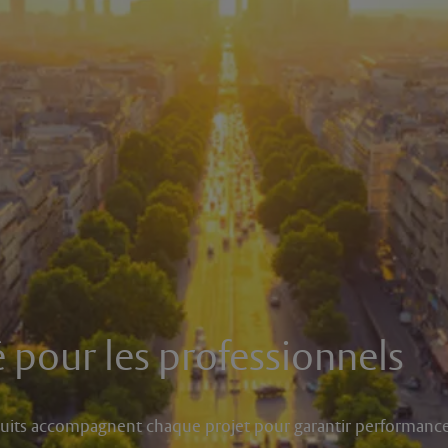
é pour les professionnels
 produits accompagnent chaque projet pour garantir performanc