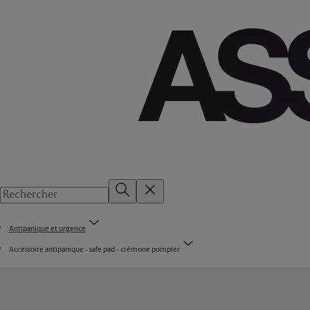
Antipanique et urgence
Accessoire antipanique - safe pad - crémone pompier