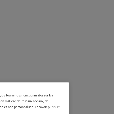
 de fournir des fonctionnalités sur les
s en matière de réseaux sociaux, de
ée et non personnalisée. En savoir plus sur :