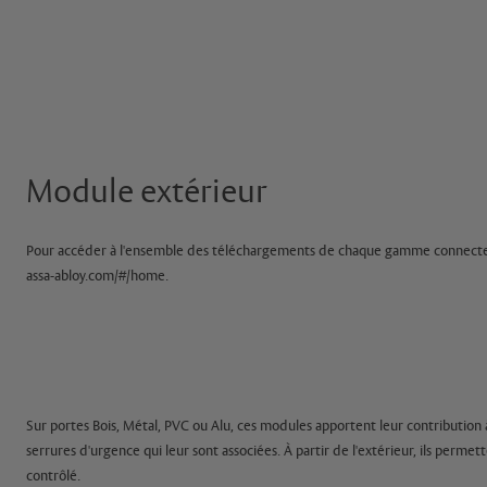
Module extérieur
Pour accéder à l'ensemble des téléchargements de chaque gamme connectez 
assa-abloy.com/#/home.
Sur portes Bois, Métal, PVC ou Alu, ces modules apportent leur contribution à
serrures d'urgence qui leur sont associées. À partir de l'extérieur, ils perm
contrôlé.