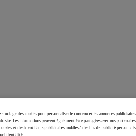
e stockage des cookies pour personnaliser le contenu et les annonces publicitaires,
on du site. Les informations peuvent également être partagées avec nos partenaire
cookies et des identifiants publicitaires mobiles à des fins de publicité personnalis
confidentialité