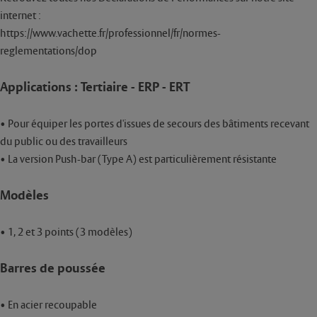
internet :
• Large choix de finitions : coloris INOX (X), GRIS 137 (G), BLANC (B)
RAL9016, NOIR (N) RAL9005 ou Process Colors by Vachette : nous
https://www.vachette.fr/professionnel/fr/normes-
consulter
reglementations/dop
Applications : Tertiaire - ERP - ERT
• Pour équiper les portes d'issues de secours des bâtiments recevant
du public ou des travailleurs
• La version Push-bar (Type A) est particulièrement résistante
Modèles
• 1, 2 et 3 points (3 modèles)
Barres de poussée
• En acier recoupable