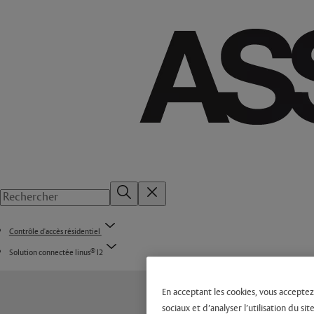
Contrôle d'accès résidentiel
®
Solution connectée linus
l2
En acceptant les cookies, vous acceptez
sociaux et d’analyser l’utilisation du 