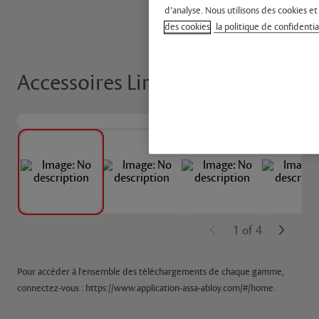
d’analyse. Nous utilisons des cookies et
des cookies
la politique de confidentia
Accessoires Linus®
1
of
4
Pour accéder à l'ensemble des téléchargements de chaque gamme,
connectez-vous : https://www.application-assa-abloy.com/#/home.