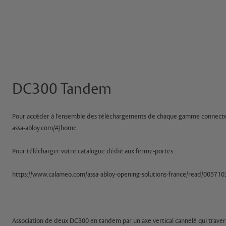
DC300 Tandem
Pour accéder à l'ensemble des téléchargements de chaque gamme connectez 
assa-abloy.com/#/home.
Pour télécharger votre catalogue dédié aux ferme-portes :
https://www.calameo.com/assa-abloy-opening-solutions-france/read/0057
Association de deux DC300 en tandem par un axe vertical cannelé qui travers