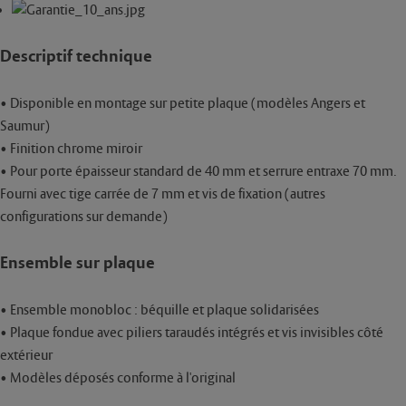
Descriptif technique
• Disponible en montage sur petite plaque (modèles Angers et
Saumur)
• Finition chrome miroir
• Pour porte épaisseur standard de 40 mm et serrure entraxe 70 mm.
Fourni avec tige carrée de 7 mm et vis de fixation (autres
configurations sur demande)
Ensemble sur plaque
• Ensemble monobloc : béquille et plaque solidarisées
• Plaque fondue avec piliers taraudés intégrés et vis invisibles côté
extérieur
• Modèles déposés conforme à l'original