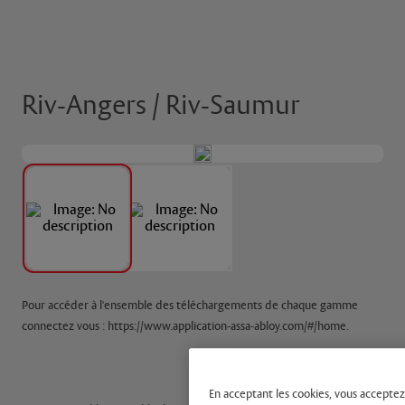
Riv-Angers / Riv-Saumur
Pour accéder à l'ensemble des téléchargements de chaque gamme
connectez vous : https://www.application-assa-abloy.com/#/home.
En acceptant les cookies, vous acceptez