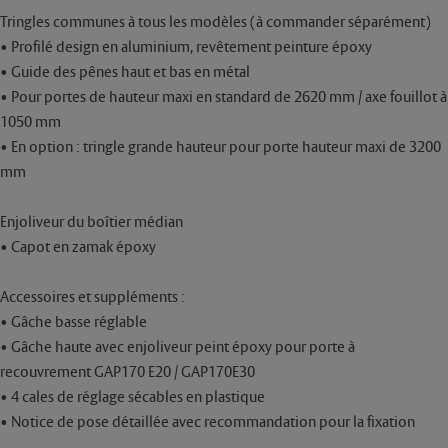
Tringles communes à tous les modèles (à commander séparément)
• Profilé design en aluminium, revêtement peinture époxy
• Guide des pênes haut et bas en métal
• Pour portes de hauteur maxi en standard de 2620 mm / axe fouillot à
1050 mm
• En option : tringle grande hauteur pour porte hauteur maxi de 3200
mm
Enjoliveur du boîtier médian
• Capot en zamak époxy
Accessoires et suppléments :
• Gâche basse réglable
• Gâche haute avec enjoliveur peint époxy pour porte à
recouvrement GAP170 E20 / GAP170E30
• 4 cales de réglage sécables en plastique
• Notice de pose détaillée avec recommandation pour la fixation