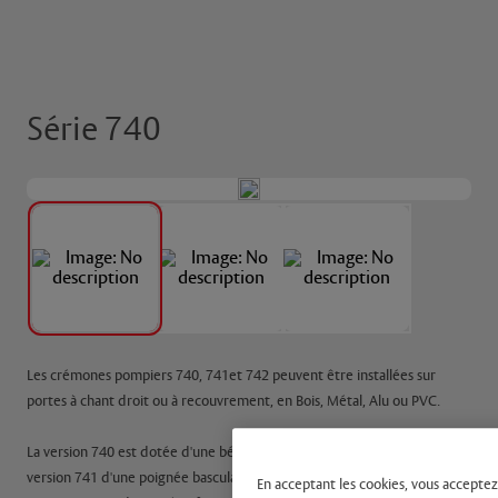
Série 740
Les crémones pompiers 740, 741et 742 peuvent être installées sur
portes à chant droit ou à recouvrement, en Bois, Métal, Alu ou PVC.
La version 740 est dotée d'une béquille rotative avec indexage à 180°, la
version 741 d'une poignée basculante à 180°, et la 742 d'une béquille
En acceptant les cookies, vous acceptez