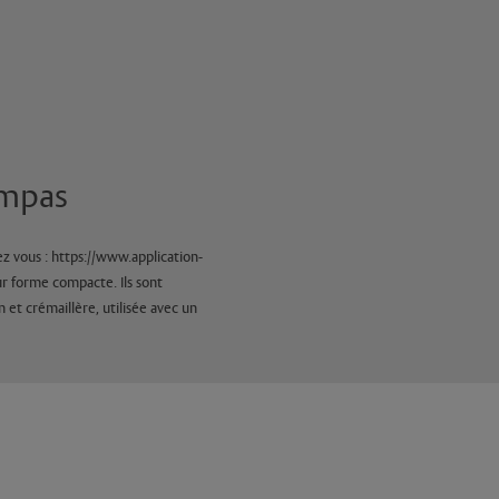
ompas
vous : https://www.application-
r forme compacte. Ils sont
 et crémaillère, utilisée avec un