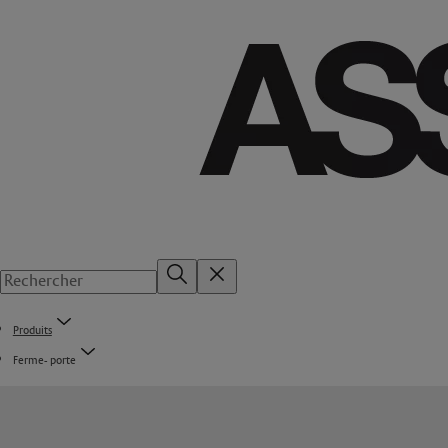
Produits
Ferme- porte