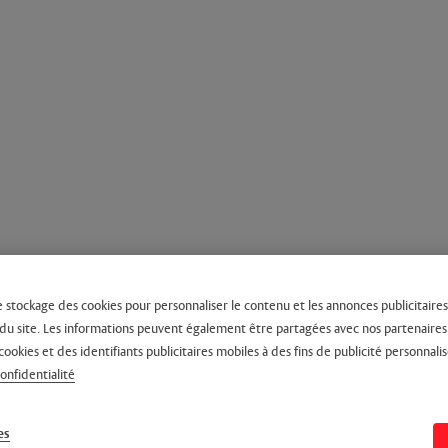
e stockage des cookies pour personnaliser le contenu et les annonces publicitaires,
on du site. Les informations peuvent également être partagées avec nos partenaire
cookies et des identifiants publicitaires mobiles à des fins de publicité personnalis
confidentialité
es